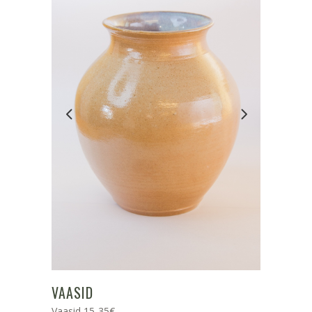
VAASID
Vaasid 15-35€