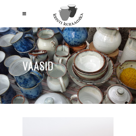
VAASID